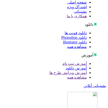
صفحه اصلی
اشتراک ویژه
پشتیبانی
همکاری با ما
دانلود
دانلود فونت ها
دانلود Photoshop
دانلود Illustrator
مشاهده همه
آموزش
آموزش ثبت نام
آموزش دانلود
آموزش ویرایش طرح ها
مشاهده همه
پشتیبانی آنلاین