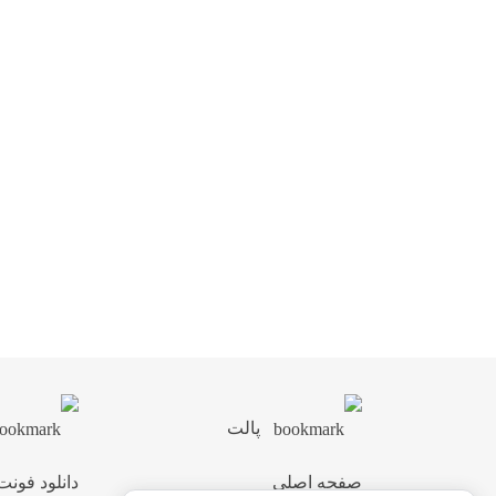
پالت
صفحه اصلی
دانلود فونت