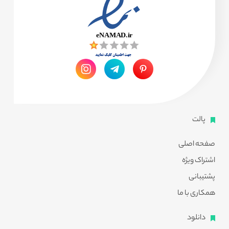
پالت
صفحه اصلی
اشتراک ویژه
پشتیبانی
همکاری با ما
دانلود