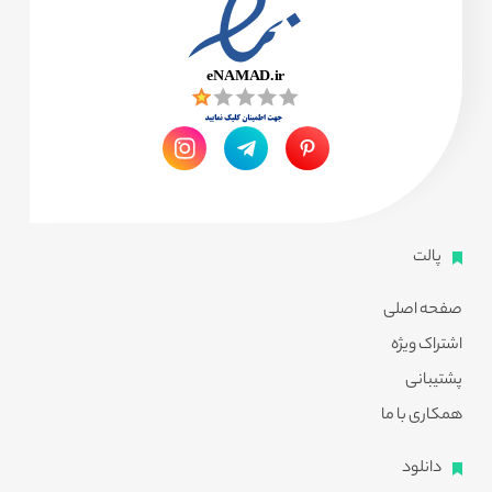
پالت
صفحه اصلی
اشتراک ویژه
پشتیبانی
همکاری با ما
دانلود