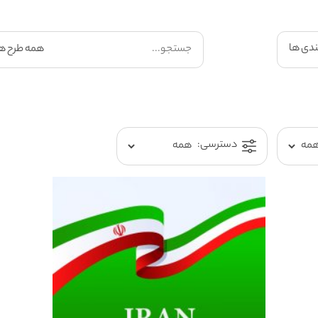
ندی ها
دسترسی: