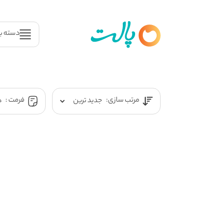
دسته ب
مرتب سازی:
فرمت :