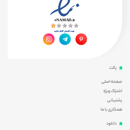
پالت
صفحه اصلی
اشتراک ویژه
پشتیبانی
همکاری با ما
دانلود