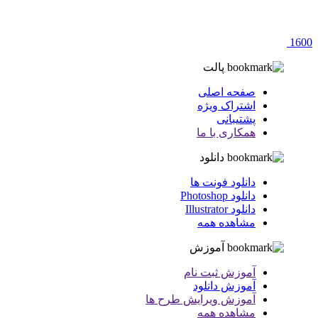
1600
پالت
صفحه اصلی
اشتراک ویژه
پشتیبانی
همکاری با ما
دانلود
دانلود فونت ها
دانلود Photoshop
دانلود Illustrator
مشاهده همه
آموزش
آموزش ثبت نام
آموزش دانلود
آموزش ویرایش طرح ها
مشاهده همه