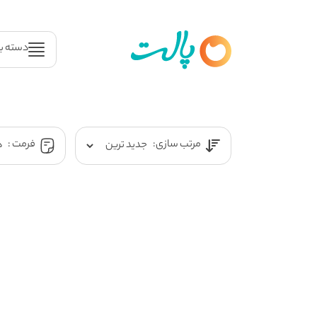
دسته ب
مرتب سازی:
فرمت :