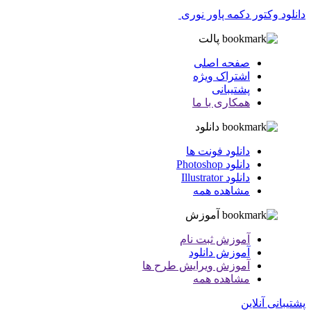
دانلود وکتور دکمه پاور نوری
پالت
صفحه اصلی
اشتراک ویژه
پشتیبانی
همکاری با ما
دانلود
دانلود فونت ها
دانلود Photoshop
دانلود Illustrator
مشاهده همه
آموزش
آموزش ثبت نام
آموزش دانلود
آموزش ویرایش طرح ها
مشاهده همه
پشتیبانی آنلاین