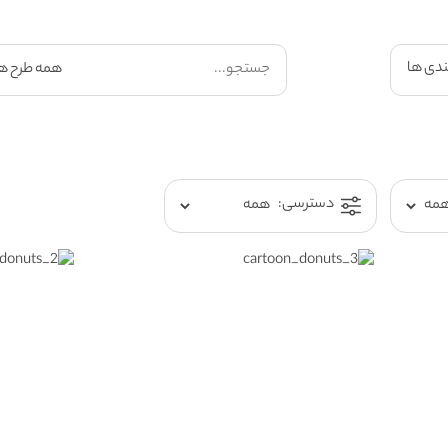
ندی ها
دسترسی: