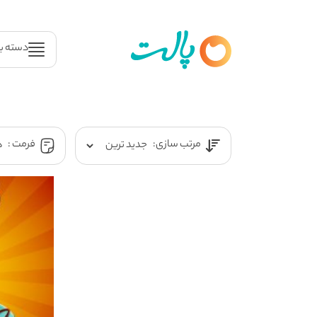
دسته ب
مرتب سازی:
فرمت :