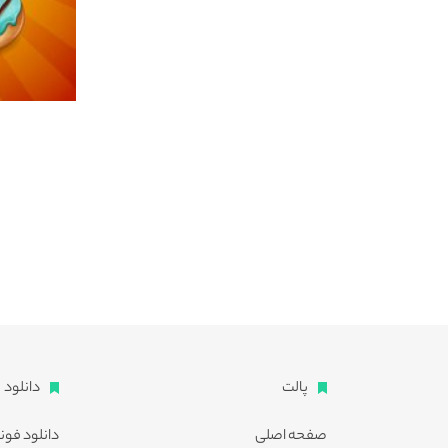
پالت
دانلود
صفحه اصلی
دانلود فون