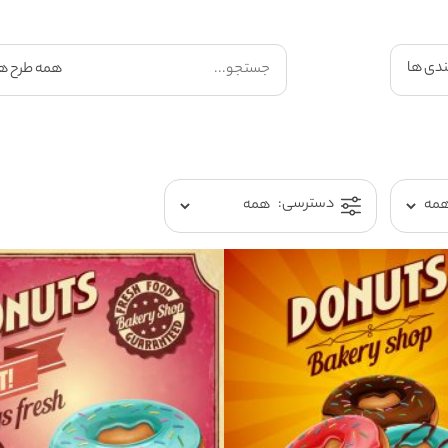
ندی ها
دسترسی: