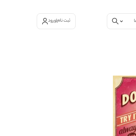
ثبت نام
|
ورود