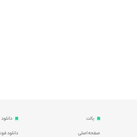
پالت
دانلود
صفحه اصلی
دانلود فون