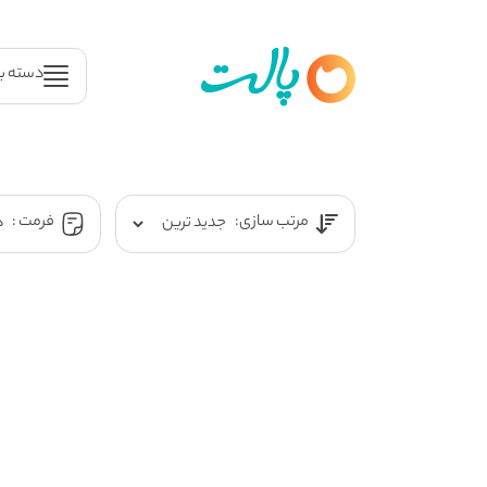
دسته ب
مرتب سازی:
فرمت :