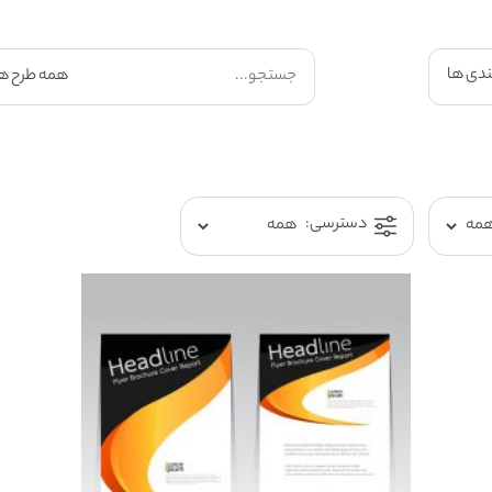
ندی ها
دسترسی: