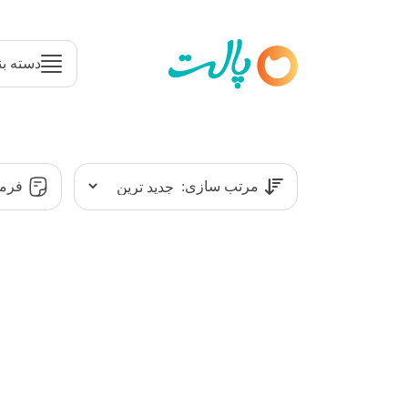
دسته بن
مرتب سازی:
فرمت