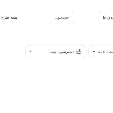
دی ها
 :
دسترسی: