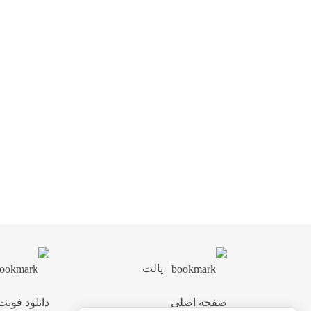
پالت
صفحه اصلی
دانلود فونت