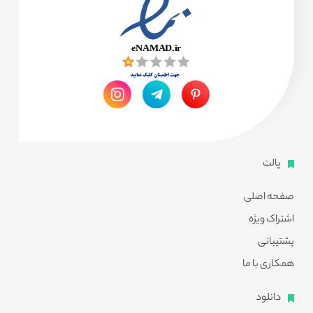
پالت
صفحه اصلی
اشتراک ویژه
پشتیبانی
همکاری با ما
دانلود