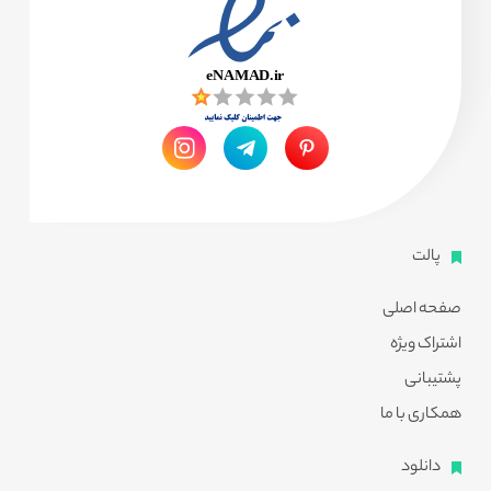
پالت
صفحه اصلی
اشتراک ویژه
پشتیبانی
همکاری با ما
دانلود