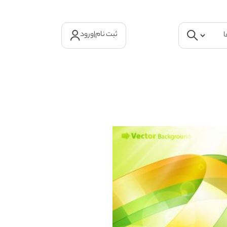
ثبت نام
|
ورود