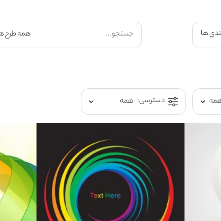
ندی ها
دسترسی: