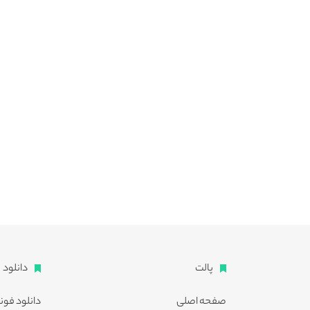
پالت
دانلود
صفحه اصلی
دانلود فون