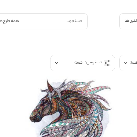
ندی ها
دسترسی: