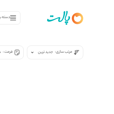
دسته ب
مرتب سازی:
فرمت :