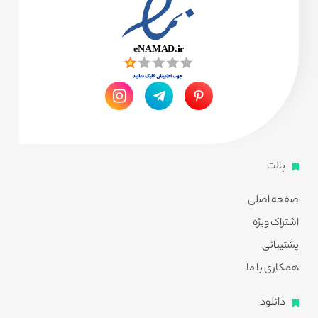
پالت
صفحه اصلی
اشتراک ویژه
پشتیبانی
همکاری با ما
دانلود