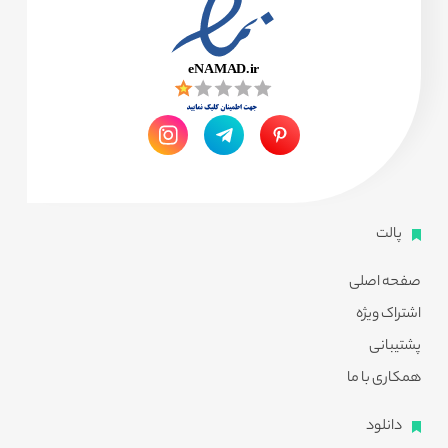
پالت
صفحه اصلی
اشتراک ویژه
پشتیبانی
همکاری با ما
دانلود