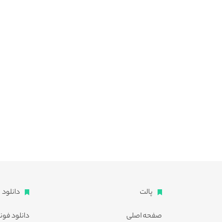
پالت
دانلود
صفحه اصلی
دانلود فون