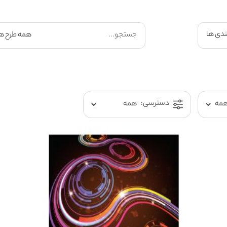
ندی ها
دسترسی: