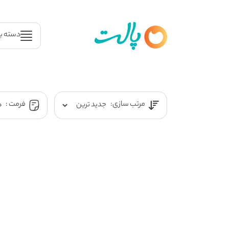
دسته ب
مرتب سازی:
فرمت :