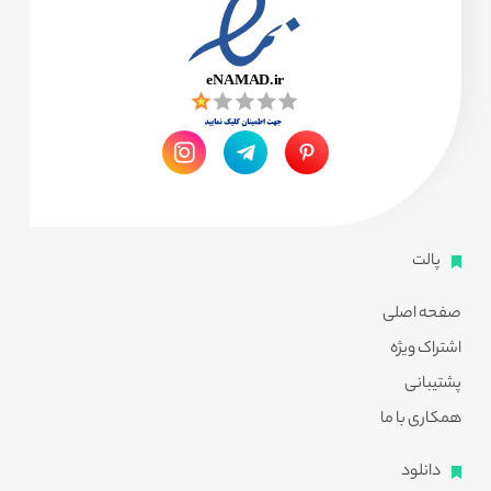
پالت
صفحه اصلی
اشتراک ویژه
پشتیبانی
همکاری با ما
دانلود