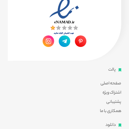
پالت
صفحه اصلی
اشتراک ویژه
پشتیبانی
همکاری با ما
دانلود