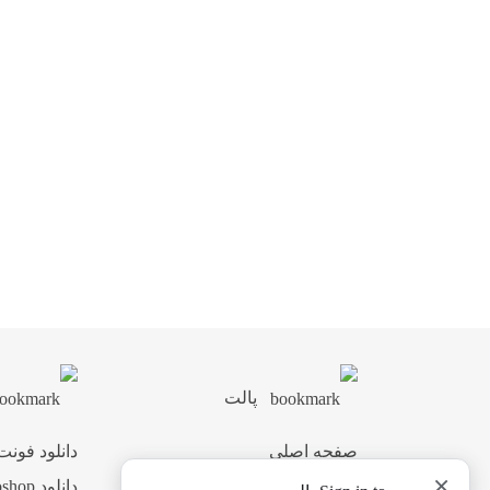
پالت
صفحه اصلی
دانلود فونت
×
اشتراک ویژه
دانلود Photoshop