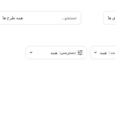
ی ها
 :
دسترسی: