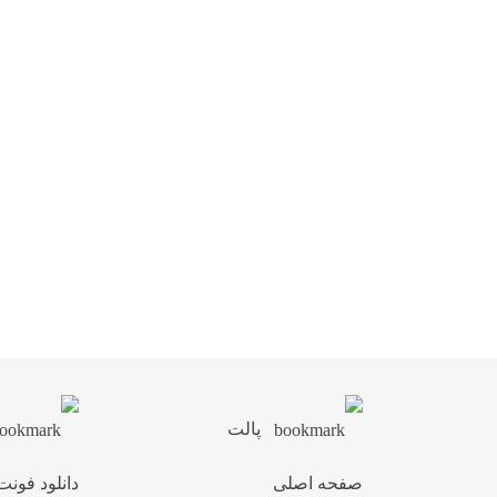
پالت
صفحه اصلی
دانلود فونت