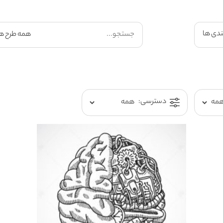
ندی ها
دسترسی: