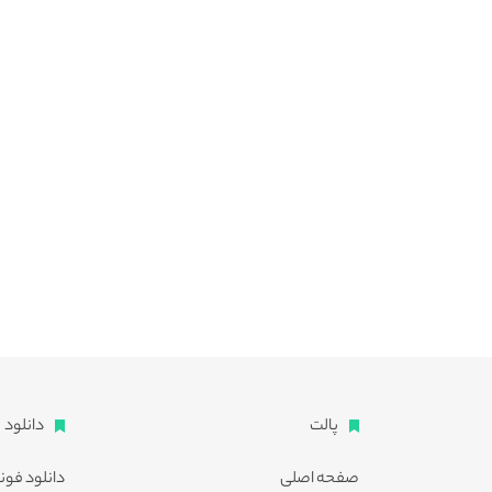
پالت
دانلود
صفحه اصلی
دانلود فون