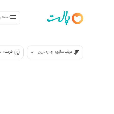
دسته ب
مرتب سازی:
فرمت :