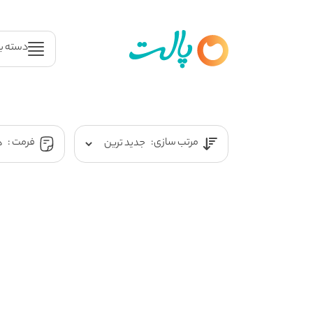
دسته ب
مرتب سازی:
فرمت :