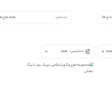
ندی ها
دسترسی: