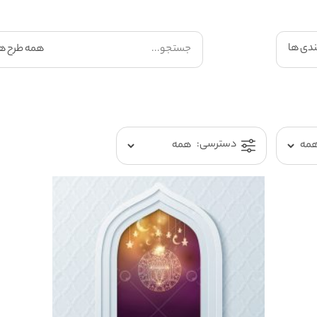
ندی ها
دسترسی: