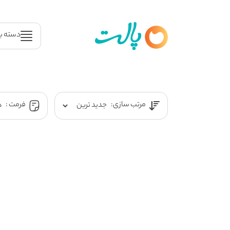
دسته ب
مرتب سازی:
فرمت :