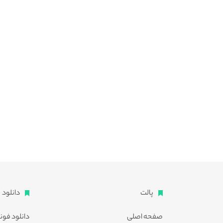
پالت
دانلود
صفحه اصلی
دانلود فون