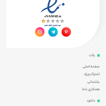
پالت
صفحه اصلی
اشتراک ویژه
پشتیبانی
همکاری با ما
دانلود