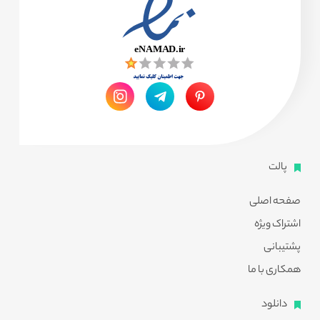
پالت
صفحه اصلی
اشتراک ویژه
پشتیبانی
همکاری با ما
دانلود