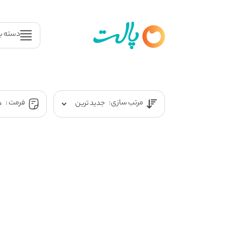
دسته ب
مرتب سازی:
فرمت :