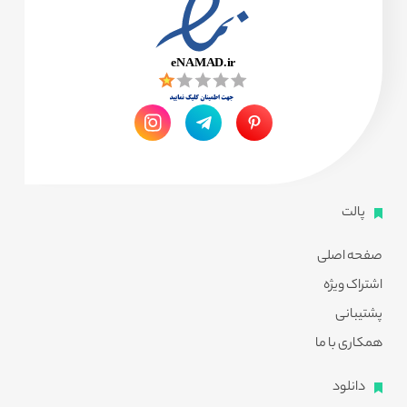
پالت
صفحه اصلی
اشتراک ویژه
پشتیبانی
همکاری با ما
دانلود