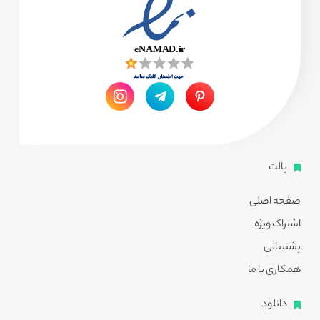
پالت
صفحه اصلی
اشتراک ویژه
پشتیبانی
همکاری با ما
دانلود