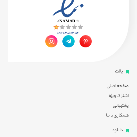
پالت
صفحه اصلی
اشتراک ویژه
پشتیبانی
همکاری با ما
دانلود