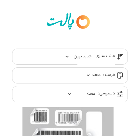
مرتب سازی:
فرمت :
دسترسی: