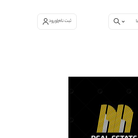
ثبت نام
|
ورود