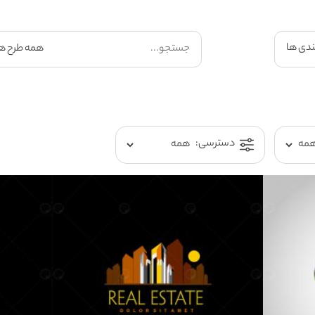
ندی ها
دسترسی: