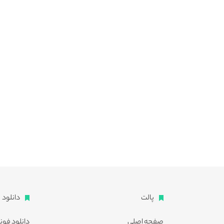
پالت
دانلود
صفحه اصلی
دانلود فون