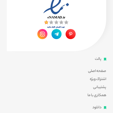
پالت
صفحه اصلی
اشتراک ویژه
پشتیبانی
همکاری با ما
دانلود