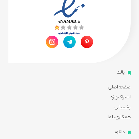
پالت
صفحه اصلی
اشتراک ویژه
پشتیبانی
همکاری با ما
دانلود