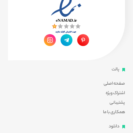
پالت
صفحه اصلی
اشتراک ویژه
پشتیبانی
همکاری با ما
دانلود