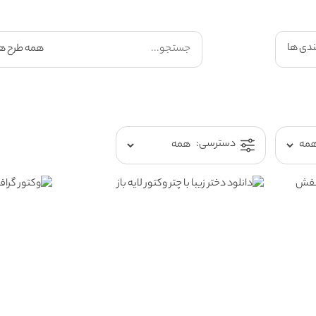
ندی ها
دسترسی: