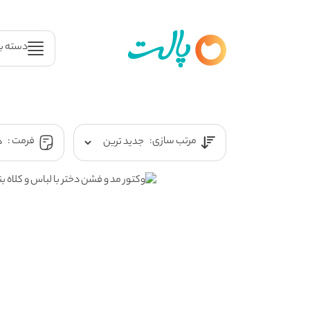
دسته ب
مرتب سازی:
فرمت :