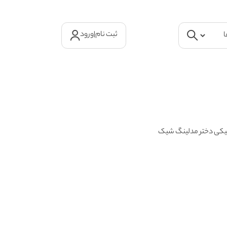
ثبت نام
|
ورود