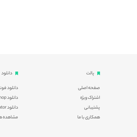
پالت
دانلود
صفحه اصلی
دانلود فون
اشتراک ویژه
دانلود Photoshop
پشتیبانی
دانلود Illustrator
همکاری با ما
مشاهده ه