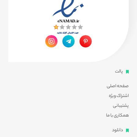
پالت
صفحه اصلی
اشتراک ویژه
پشتیبانی
همکاری با ما
دانلود