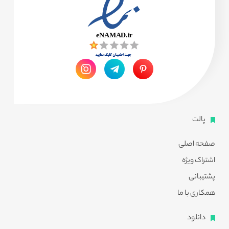
پالت
صفحه اصلی
اشتراک ویژه
پشتیبانی
همکاری با ما
دانلود