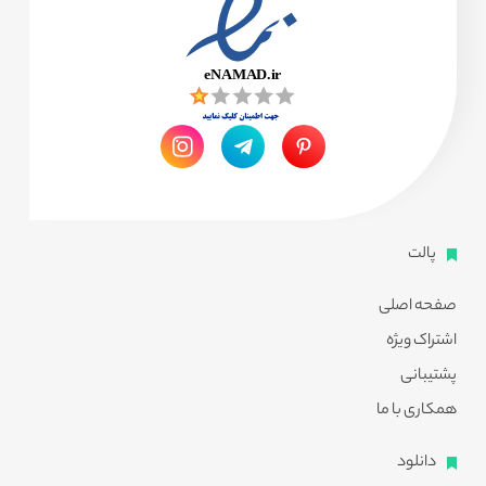
پالت
صفحه اصلی
اشتراک ویژه
پشتیبانی
همکاری با ما
دانلود