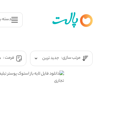
دسته ب
مرتب سازی:
فرمت :