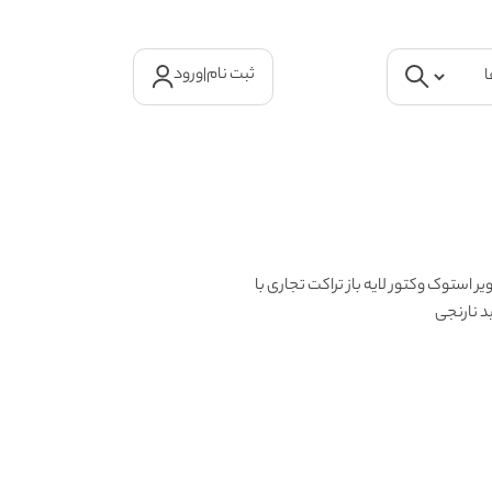
ثبت نام
|
ورود