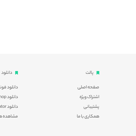
پالت
دانلود
صفحه اصلی
دانلود فون
اشتراک ویژه
دانلود Photoshop
پشتیبانی
دانلود Illustrator
همکاری با ما
مشاهده ه