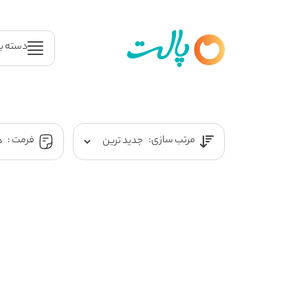
دسته ب
مرتب سازی:
فرمت :