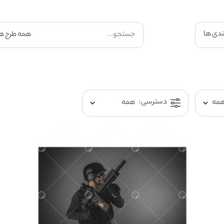
ندی ها
دسترسی: