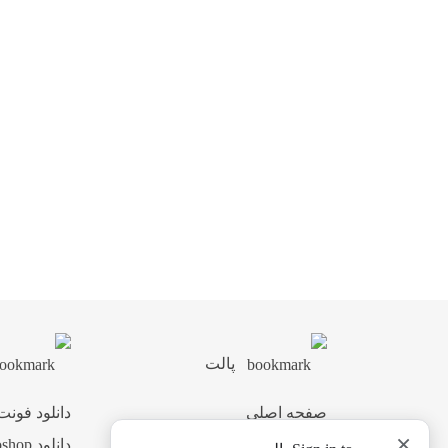
پالت
صفحه اصلی
دانلود فونت
×
اشتراک ویژه
دانلود Photoshop