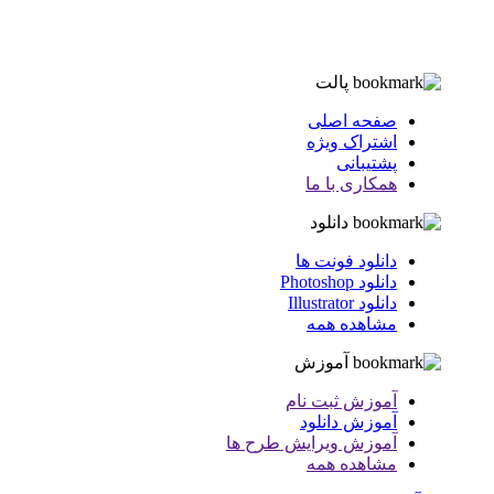
پالت
صفحه اصلی
اشتراک ویژه
پشتیبانی
همکاری با ما
دانلود
دانلود فونت ها
دانلود Photoshop
دانلود Illustrator
مشاهده همه
آموزش
آموزش ثبت نام
آموزش دانلود
آموزش ویرایش طرح ها
مشاهده همه