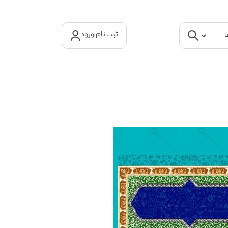
ثبت نام
|
ورود