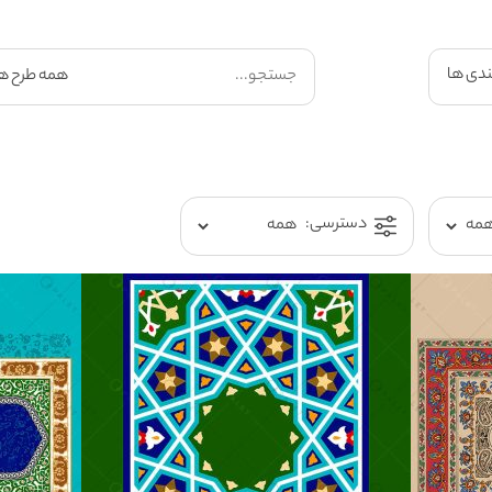
ندی ها
دسترسی: