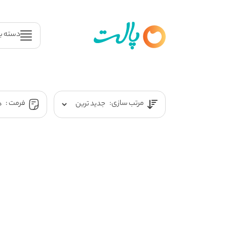
دسته ب
مرتب سازی:
فرمت :