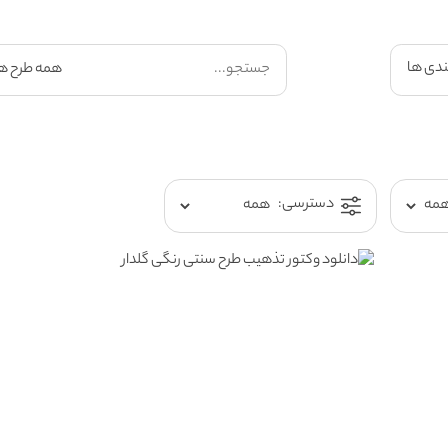
ندی ها
دسترسی: