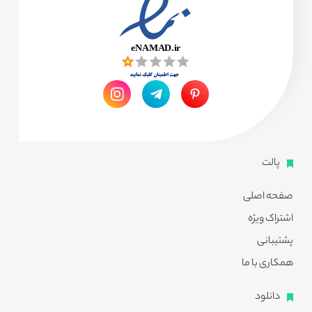
پالت
صفحه اصلی
اشتراک ویژه
پشتیبانی
همکاری با ما
دانلود