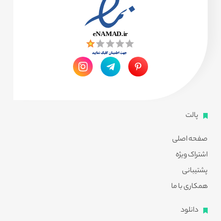
پالت
صفحه اصلی
اشتراک ویژه
پشتیبانی
همکاری با ما
دانلود