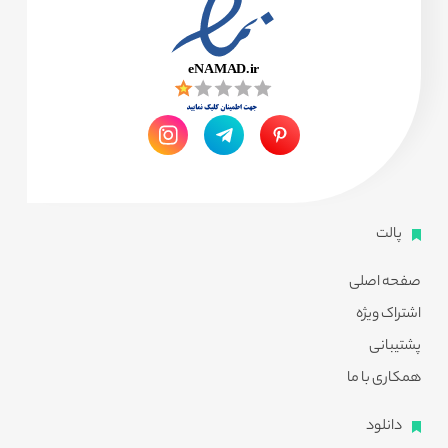
پالت
صفحه اصلی
اشتراک ویژه
پشتیبانی
همکاری با ما
دانلود