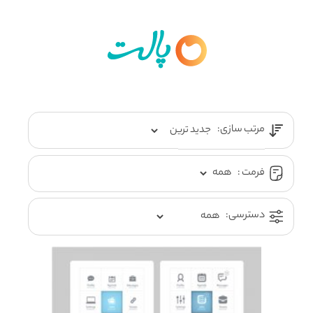
مرتب سازی:
فرمت :
دسترسی: